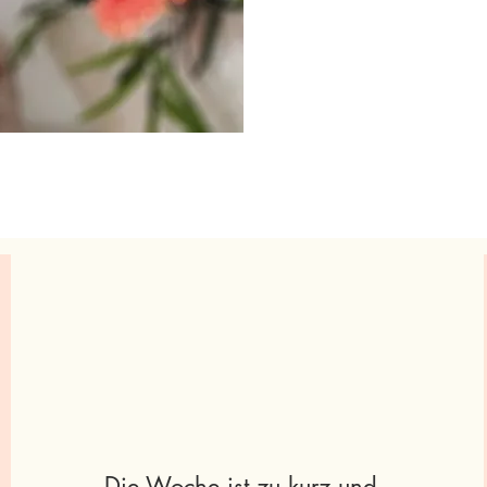
Die Woche ist zu kurz und