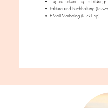
Trägeranerkennung für Bildungs
Faktura und Buchhaltung (Lexwa
E-Mail-Marketing (KlickTipp)