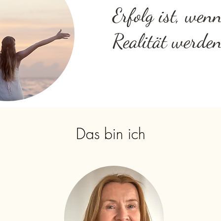
Erfolg ist, wen
Realität werden
Das bin ich