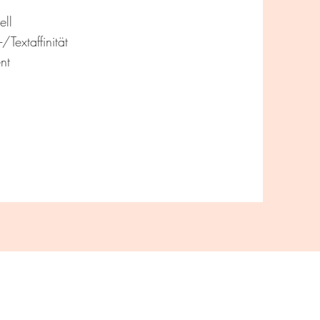
ell
/Textaffinität
nt