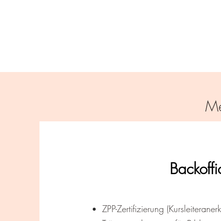
Me
Backoffi
ZPP-Zertifizierung (Kursleiterane