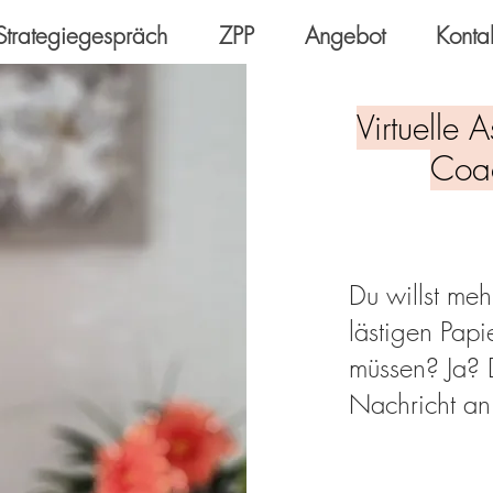
Strategiegespräch
ZPP
Angebot
Konta
Virtuelle 
Coac
Du willst meh
lästigen Pap
müssen? Ja? 
Nachricht an