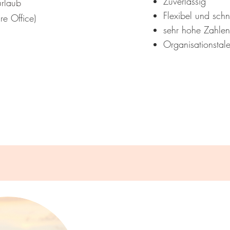
Zuverlässig
urlaub
Flexibel und schn
re Office)
sehr hohe Zahlen-
Organisationstale