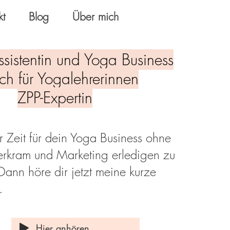
kt
Blog
Über mich
Assistentin und Yoga Business
h für Yogalehrerinnen
ZPP-Expertin
r Zeit für dein Yoga Business ohne
ierkram und Marketing erledigen zu
Dann höre dir jetzt meine kurze
.
Hier anhören