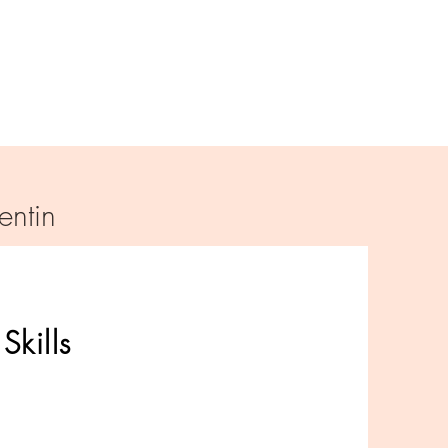
entin
 Skills