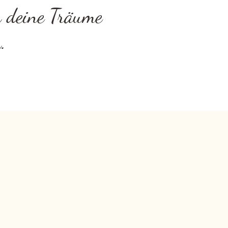
n deine Träume
.