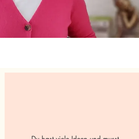
Du hast viele Ideen und musst