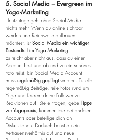
5. Social Media – Evergreen im 
Yoga-Marketing
Heutzutage geht ohne Social Media 
nichts mehr. Wenn du online sichtbar 
werden und Reichweite aufbauen 
möchtest, ist 
Social Media ein wichtiger 
Bestandteil im Yoga Marketing
.
Es reicht aber nicht aus, dass du einen 
Account hast und ab und zu ein schönes 
Foto teilst. Ein Social Media Account 
muss 
regelmäßig gepflegt
 werden. Erstelle 
regelmäßig Beiträge, teile Fotos rund um 
Yoga und fordere deine Follower zu 
Reaktionen auf. Stelle Fragen, gebe 
Tipps 
zur Yogapraxis
, kommentiere bei anderen 
Accounts oder beteilige dich an 
Diskussionen. Dadurch baust du ein 
Vertrauensverhältnis auf und neue 