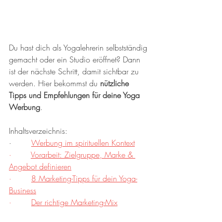
Du hast dich als Yogalehrerin selbstständig 
gemacht oder ein Studio eröffnet? Dann 
ist der nächste Schritt, damit sichtbar zu 
werden. Hier bekommst du 
nützliche 
Tipps und Empfehlungen für deine Yoga 
Werbung
. 
Inhaltsverzeichnis:
·        
Werbung im spirituellen Kontext
·        
Vorarbeit: Zielgruppe, Marke & 
Angebot definieren
·        
8 Marketing-Tipps für dein Yoga-
Business
·        
Der richtige Marketing-Mix