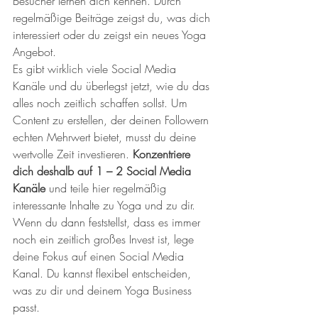
Besucher lernen dich kennen. Durch 
regelmäßige Beiträge zeigst du, was dich 
interessiert oder du zeigst ein neues Yoga 
Angebot. 
Es gibt wirklich viele Social Media 
Kanäle und du überlegst jetzt, wie du das 
alles noch zeitlich schaffen sollst. Um 
Content zu erstellen, der deinen Followern 
echten Mehrwert bietet, musst du deine 
wertvolle Zeit investieren. 
Konzentriere 
dich deshalb auf 1 – 2 Social Media 
Kanäle
 und teile hier regelmäßig 
interessante Inhalte zu Yoga und zu dir. 
Wenn du dann feststellst, dass es immer 
noch ein zeitlich großes Invest ist, lege 
deine Fokus auf einen Social Media 
Kanal. Du kannst flexibel entscheiden, 
was zu dir und deinem Yoga Business 
passt.