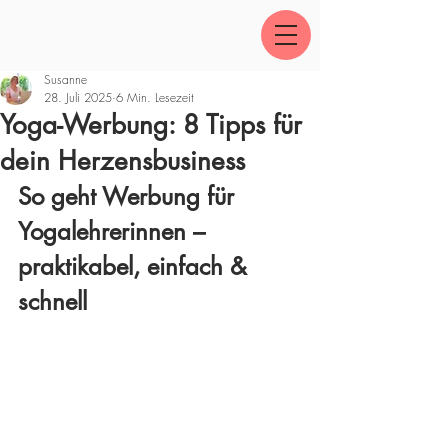
Susanne
28. Juli 2025
6 Min. Lesezeit
Yoga-Werbung: 8 Tipps für
dein Herzensbusiness
So geht Werbung für 
Yogalehrerinnen – 
praktikabel, einfach & 
schnell